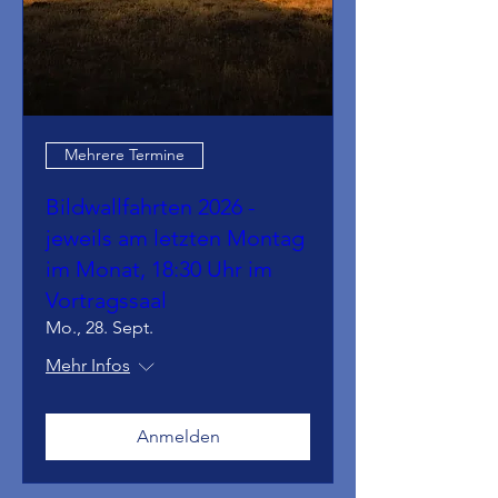
Mehrere Termine
Bildwallfahrten 2026 -
jeweils am letzten Montag
im Monat, 18:30 Uhr im
Vortragssaal
Mo., 28. Sept.
Mehr Infos
Anmelden