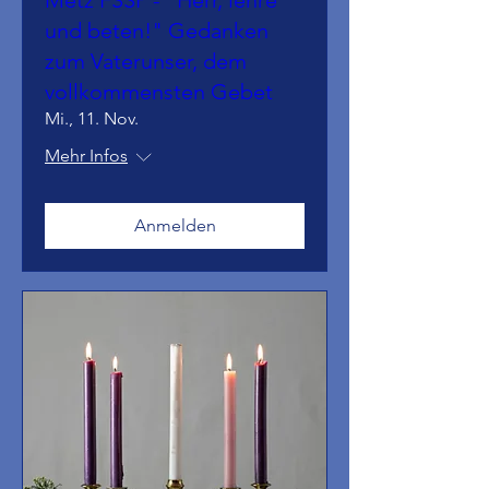
und beten!" Gedanken
zum Vaterunser, dem
vollkommensten Gebet
Mi., 11. Nov.
Mehr Infos
Anmelden