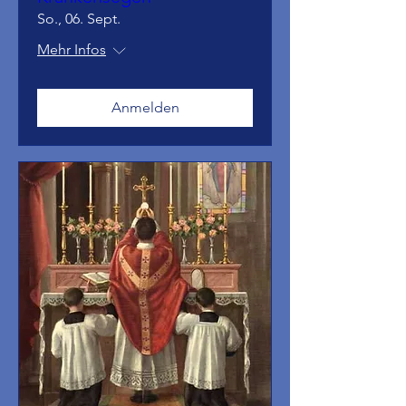
So., 06. Sept.
Mehr Infos
Anmelden