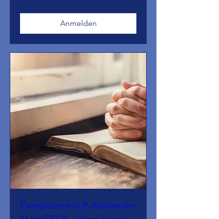
Anmelden
Exerzitien mit P. Alexander
Metz FSSP - "Herr, lehre