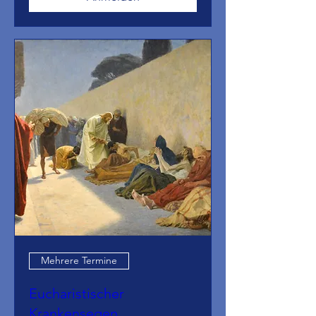
Mehrere Termine
Eucharistischer
Krankensegen