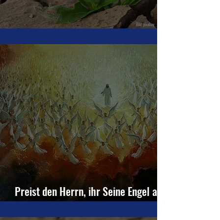
Sterben und Tod - Podcast
Preist den Herrn, ihr Seine Engel alle!
(Ps 102 [103], 20)