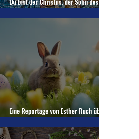
Du bist der Christus, der Sohn des
lebendigen Gottes (Mt 16,16)
Eine Reportage von Esther Ruch über
die Marienburg in der Osterzeit