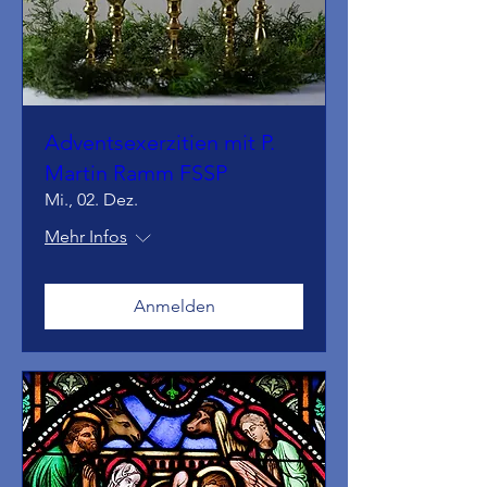
Adventsexerzitien mit P.
Martin Ramm FSSP
Mi., 02. Dez.
Mehr Infos
Anmelden