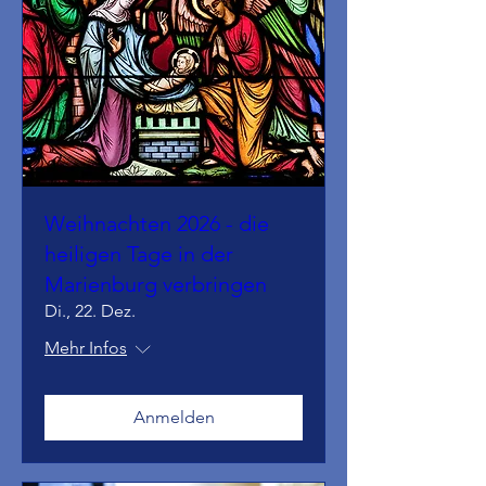
Weihnachten 2026 - die
heiligen Tage in der
Marienburg verbringen
Di., 22. Dez.
Mehr Infos
Anmelden