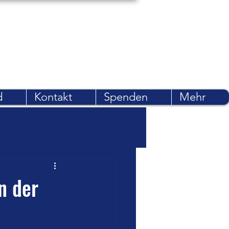
d
Kontakt
Spenden
Mehr
n der