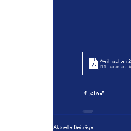
Weihnachten 2
PDF herunterlad
Aktuelle Beiträge