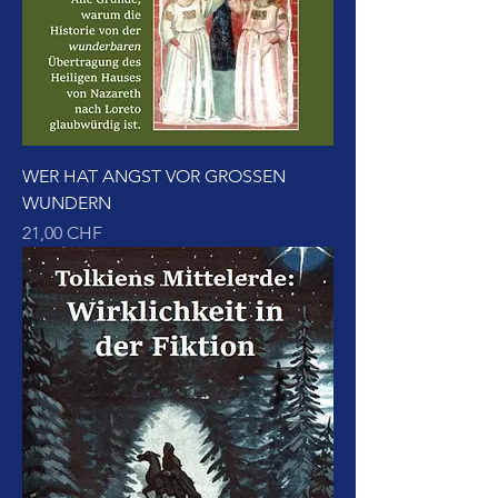
WER HAT ANGST VOR GROSSEN
WUNDERN
Preis
21,00 CHF