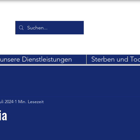
unsere Dienstleistungen
Sterben und To
uli 2024
1 Min. Lesezeit
ia