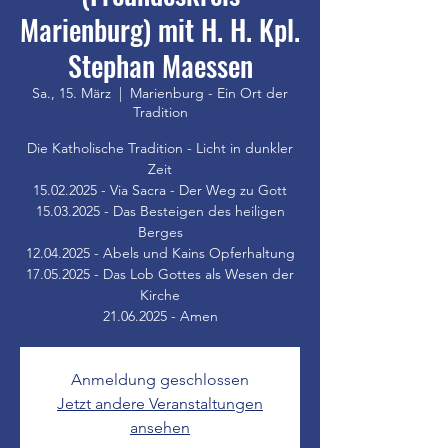
Marienburg) mit H. H. Kpl.
Stephan Maessen
Sa., 15. März
  |  
Marienburg - Ein Ort der
Tradition
Die Katholische Tradition - Licht in dunkler
Zeit
15.02.2025 - Via Sacra - Der Weg zu Gott
15.03.2025 - Das Besteigen des heiligen
Berges
12.04.2025 - Abels und Kains Opferhaltung
17.05.2025 - Das Lob Gottes als Wesen der
Kirche
21.06.2025 - Amen
Anmeldung geschlossen
Jetzt andere Veranstaltungen
ansehen