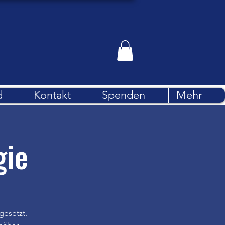
d
Kontakt
Spenden
Mehr
gie
gesetzt.