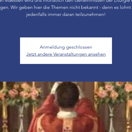
an Maessen wird uns monatlich den Geheimnissen der Liturgie 
ngen. Wir geben hier die Themen nicht bekannt - denn es lohnt 
jedenfalls immer daran teilzunehmen!
Anmeldung geschlossen
Jetzt andere Veranstaltungen ansehen