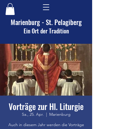
Marienburg - St. Pelagiberg
Ein Ort der Tradition
Vorträge zur Hl. Liturgie
Sa., 25. Apr.
  |  
Marienburg
Auch in diesem Jahr werden die Vorträge