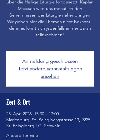
über die Heilige Liturgie fortgesetzt. Kaplan
Maessen wird uns monatlich den
Geheimnissen der Liturgie näher bringen.
Wir geben hier die Themen nicht bekannt -
denn es lohnt sich jedenfalls immer daran
teilzunehmen!
Anmeldung geschlossen
Jetzt andere Veranstaltungen
ansehen
Zeit & Ort
25. Apr. 2026, 15:30 – 17:00
Marienburg, St. Pelagibergstrasse 13, 9225
St. Pelagiberg TG, Schweiz
Andere Termine