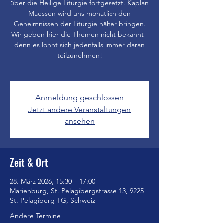
über die Heilige Liturgie fortgesetzt. Kaplan
Maessen wird uns monatlich den
Geheimnissen der Liturgie näher bringen.
Wir geben hier die Themen nicht bekannt -
denn es lohnt sich jedenfalls immer daran
teilzunehmen!
Anmeldung geschlossen
Jetzt andere Veranstaltungen
ansehen
Zeit & Ort
28. März 2026, 15:30 – 17:00
Marienburg, St. Pelagibergstrasse 13, 9225
St. Pelagiberg TG, Schweiz
Andere Termine