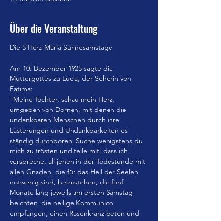
Über die Veranstaltung
Die 5 Herz-Mariä Sühnesamstage
Am 10. Dezember 1925 sagte die 
Muttergottes zu Lucia, der Seherin von 
Fatima:
"Meine Tochter, schau mein Herz, 
umgeben von Dornen, mit denen die 
undankbaren Menschen durch ihre 
Lästerungen und Undankbarkeiten es 
ständig durchboren. Suche wenigstens du 
mich zu trösten und teile mit, dass ich 
verspreche, all jenen in der Todestunde mit 
allen Gnaden, die für das Heil der Seelen 
notwenig sind, beizustehen, die fünf 
Monate lang jeweils am ersten Samstag 
beichten, die heilige Kommunion 
empfangen, einen Rosenkranz beten und 