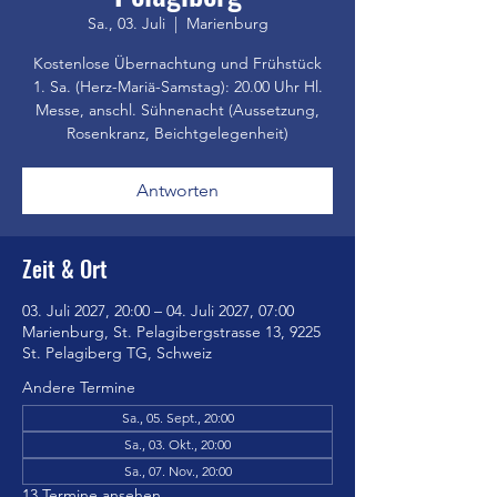
Sa., 03. Juli
  |  
Marienburg
Kostenlose Übernachtung und Frühstück
1. Sa. (Herz-Mariä-Samstag): 20.00 Uhr Hl.
Messe, anschl. Sühnenacht (Aussetzung,
Rosenkranz, Beichtgelegenheit)
Antworten
Zeit & Ort
03. Juli 2027, 20:00 – 04. Juli 2027, 07:00
Marienburg, St. Pelagibergstrasse 13, 9225
St. Pelagiberg TG, Schweiz
Andere Termine
Sa., 05. Sept., 20:00
Sa., 03. Okt., 20:00
Sa., 07. Nov., 20:00
13 Termine ansehen