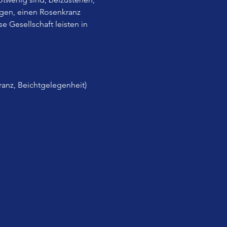
gen, einen Rosenkranz 
 Gesellschaft leisten in 
ranz, Beichtgelegenheit) 