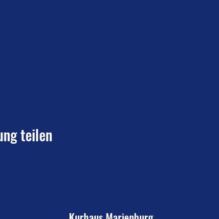
ung teilen
Kurhaus Marienburg