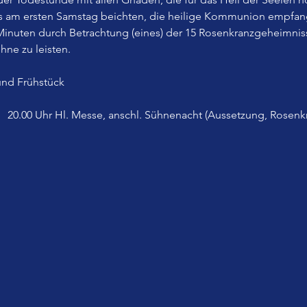
ls am ersten Samstag beichten, die heilige Kommunion empfan
inuten durch Betrachtung (eines) der 15 Rosenkranzgeheimnisse
hne zu leisten.
nd Frühstück
:   20.00 Uhr Hl. Messe, anschl. Sühnenacht (Aussetzung, Rosenk