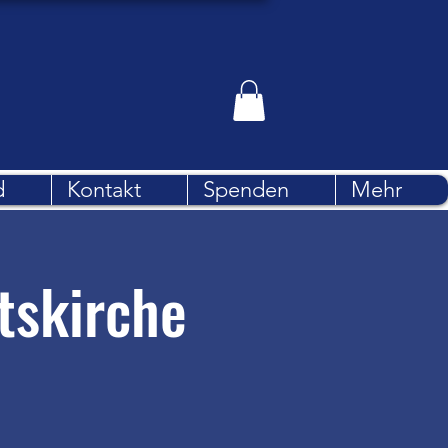
d
Kontakt
Spenden
Mehr
tskirche