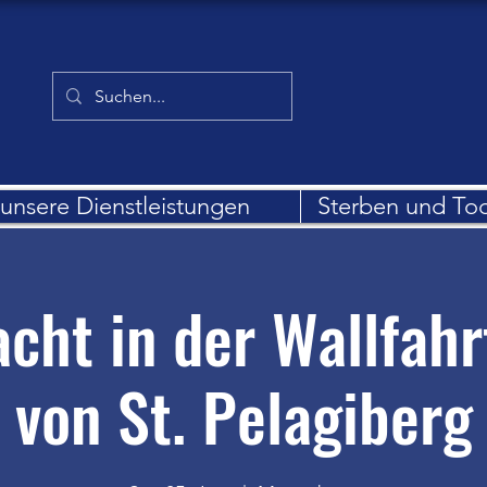
unsere Dienstleistungen
Sterben und To
cht in der Wallfahr
von St. Pelagiberg