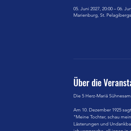
05. Juni 2027, 20:00 – 06. Ju
Marienburg, St. Pelagibergs
Über die Veranst
Die 5 Herz-Mariä Sühnesam
Am 10. Dezember 1925 sagte
"Meine Tochter, schau mei
Lästerungen und Undankbark
ich verspreche, all jenen i