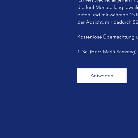
die fünf Monate lang jewei
beten und mir während 15 M
der Absicht, mir dadurch Sü
Kostenlose Übernachtung u
1. Sa. (Herz-Mariä-Samstag)
Antworten