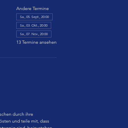
Andere Termine
Sa., 05. Sept., 20:00
Sa., 03. Okt., 20:00
Sa., 07. Nov., 20:00
13 Termine ansehen
chen durch ihre 
ten und teile mit, dass 
otwenig sind, beizustehen, 