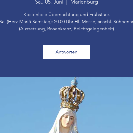
Sa., 05. Juni
  |  
Marienburg
Kostenlose Übernachtung und Frühstück
 Sa. (Herz-Mariä-Samstag): 20.00 Uhr Hl. Messe, anschl. Sühnena
(Aussetzung, Rosenkranz, Beichtgelegenheit)
Antworten