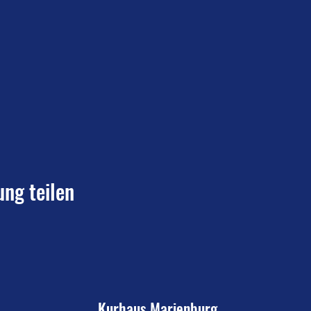
ung teilen
Kurhaus Marienburg