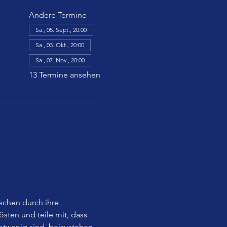
Andere Termine
Sa., 05. Sept., 20:00
Sa., 03. Okt., 20:00
Sa., 07. Nov., 20:00
13 Termine ansehen
chen durch ihre 
ten und teile mit, dass 
otwenig sind, beizustehen, 