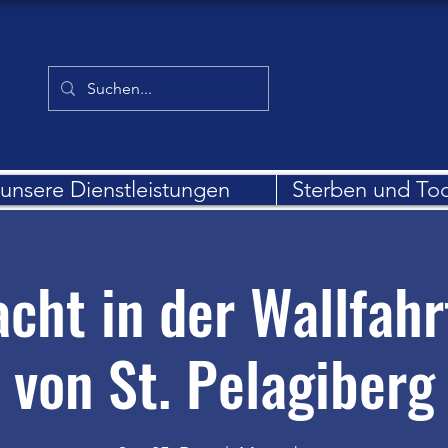
unsere Dienstleistungen
Sterben und To
cht in der Wallfahr
von St. Pelagiberg