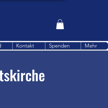
d
Kontakt
Spenden
Mehr
tskirche