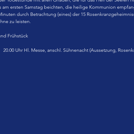
ls am ersten Samstag beichten, die heilige Kommunion empfan
inuten durch Betrachtung (eines) der 15 Rosenkranzgeheimnisse
hne zu leisten.
nd Frühstück
:   20.00 Uhr Hl. Messe, anschl. Sühnenacht (Aussetzung, Rosenk