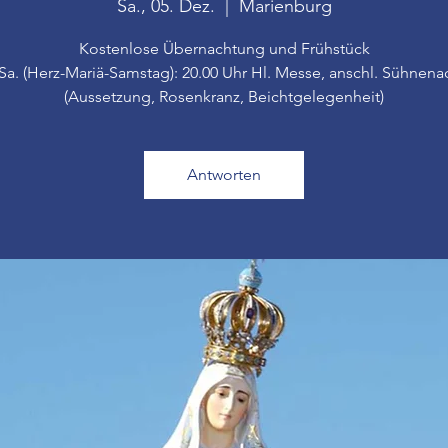
Sa., 05. Dez.
  |  
Marienburg
Kostenlose Übernachtung und Frühstück
 Sa. (Herz-Mariä-Samstag): 20.00 Uhr Hl. Messe, anschl. Sühnena
(Aussetzung, Rosenkranz, Beichtgelegenheit)
Antworten