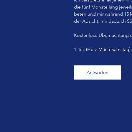
die fünf Monate lang jewei
beten und mir während 15 M
der Absicht, mir dadurch Sü
Kostenlose Übernachtung u
1. Sa. (Herz-Mariä-Samstag)
Antworten