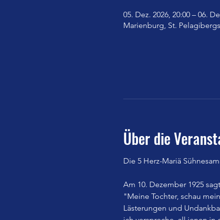
05. Dez. 2026, 20:00 – 06. De
Marienburg, St. Pelagibergs
Über die Veranst
Die 5 Herz-Mariä Sühnesam
Am 10. Dezember 1925 sagte
"Meine Tochter, schau mei
Lästerungen und Undankbark
ich verspreche, all jenen i