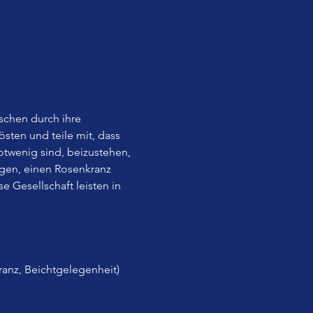
chen durch ihre 
ten und teile mit, dass 
otwenig sind, beizustehen, 
gen, einen Rosenkranz 
 Gesellschaft leisten in 
ranz, Beichtgelegenheit) 