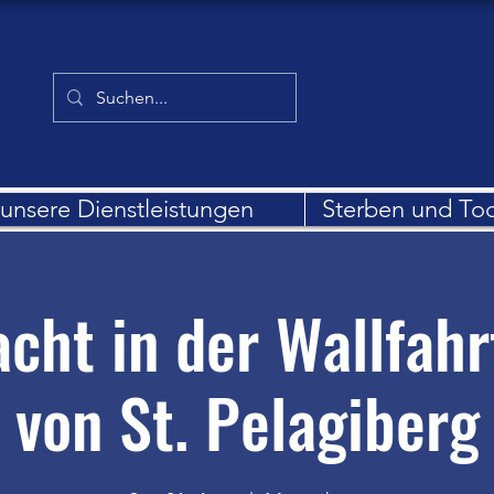
unsere Dienstleistungen
Sterben und To
cht in der Wallfahr
von St. Pelagiberg