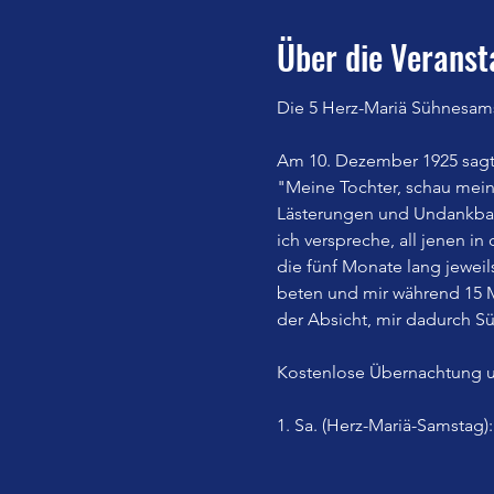
Über die Veranst
Die 5 Herz-Mariä Sühnesam
Am 10. Dezember 1925 sagte
"Meine Tochter, schau mei
Lästerungen und Undankbark
ich verspreche, all jenen i
die fünf Monate lang jewei
beten und mir während 15 M
der Absicht, mir dadurch Sü
Kostenlose Übernachtung u
1. Sa. (Herz-Mariä-Samstag)