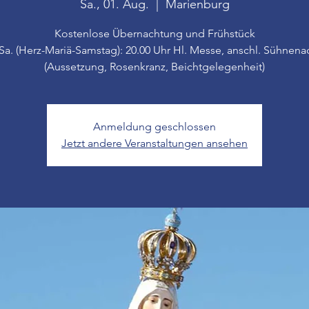
Sa., 01. Aug.
  |  
Marienburg
Kostenlose Übernachtung und Frühstück
 Sa. (Herz-Mariä-Samstag): 20.00 Uhr Hl. Messe, anschl. Sühnena
(Aussetzung, Rosenkranz, Beichtgelegenheit)
Anmeldung geschlossen
Jetzt andere Veranstaltungen ansehen