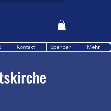
d
Kontakt
Spenden
Mehr
tskirche