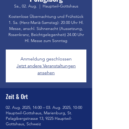
Sa., 02. Aug.
  |  
Hauptwil-Gottshaus
Kostenlose Übernachtung und Frühstück
1. Sa. (Herz-Mariä-Samstag): 20.00 Uhr Hl.
Messe, anschl. Sühnenacht (Aussetzung,
Rosenkranz, Beichtgelegenheit) 24.00 Uhr
Hl. Messe zum Sonntag
Anmeldung geschlossen
Jetzt andere Veranstaltungen
ansehen
Zeit & Ort
02. Aug. 2025, 14:00 – 03. Aug. 2025, 10:00
Hauptwil-Gottshaus, Marienburg, St.
Pelagibergstrasse 13, 9225 Hauptwil-
Gottshaus, Schweiz