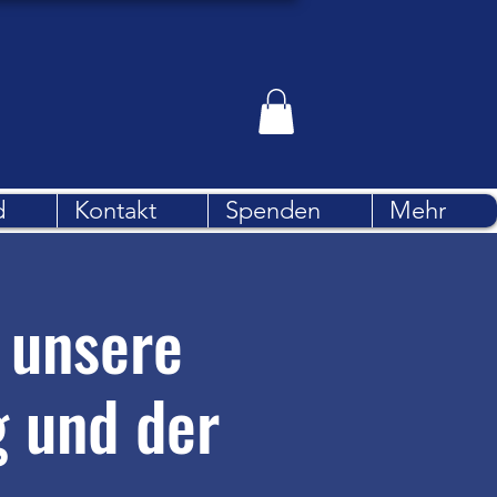
d
Kontakt
Spenden
Mehr
 unsere
 und der