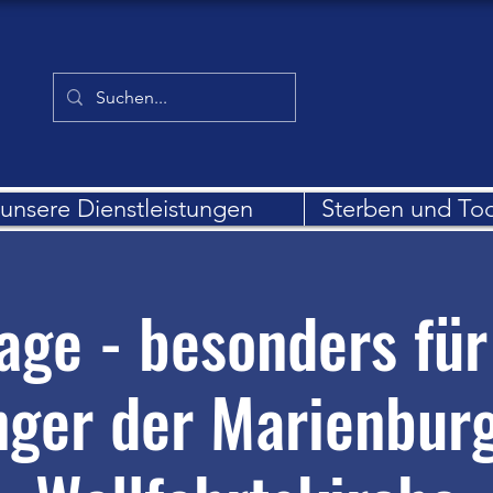
unsere Dienstleistungen
Sterben und To
Tage - besonders für
nger der Marienburg