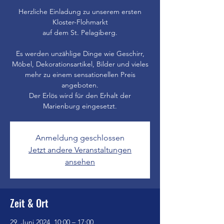
Herzliche Einladung zu unserem ersten
Kloster-Flohmarkt
auf dem St. Pelagiberg.
Es werden unzählige Dinge wie Geschirr,
Möbel, Dekorationsartikel, Bilder und vieles
mehr zu einem sensationellen Preis
angeboten.
Der Erlös wird für den Erhalt der
Anmeldung geschlossen
Jetzt andere Veranstaltungen
ansehen
Zeit & Ort
29. Juni 2024, 10:00 – 17:00