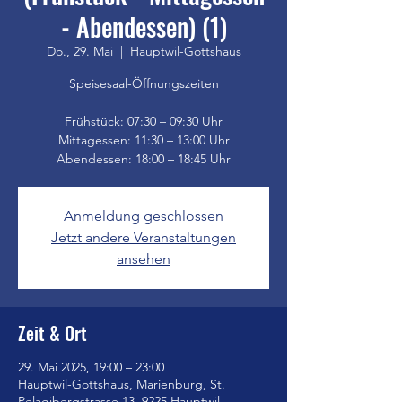
- Abendessen) (1)
Do., 29. Mai
  |  
Hauptwil-Gottshaus
Speisesaal-Öffnungszeiten
Frühstück: 07:30 – 09:30 Uhr
Mittagessen: 11:30 – 13:00 Uhr
Anmeldung geschlossen
Jetzt andere Veranstaltungen
ansehen
Zeit & Ort
29. Mai 2025, 19:00 – 23:00
Hauptwil-Gottshaus, Marienburg, St.
Pelagibergstrasse 13, 9225 Hauptwil-