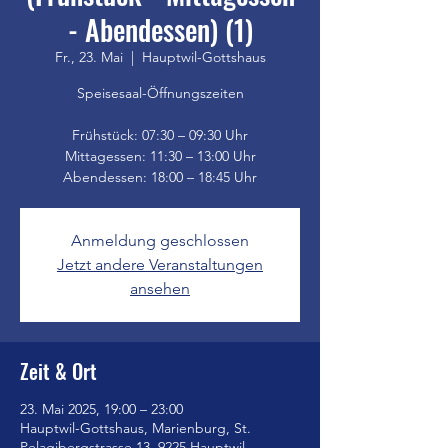
- Abendessen) (1)
Fr., 23. Mai
  |  
Hauptwil-Gottshaus
Speisesaal-Öffnungszeiten
Frühstück: 07:30 – 09:30 Uhr
Mittagessen: 11:30 – 13:00 Uhr
Anmeldung geschlossen
Jetzt andere Veranstaltungen
ansehen
Zeit & Ort
23. Mai 2025, 19:00 – 23:00
Hauptwil-Gottshaus, Marienburg, St.
Pelagibergstrasse 13, 9225 Hauptwil-