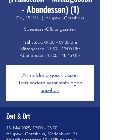
- Abendessen) (1)
Do., 15. Mai
  |  
Hauptwil-Gottshaus
Speisesaal-Öffnungszeiten
Frühstück: 07:30 – 09:30 Uhr
Mittagessen: 11:30 – 13:00 Uhr
Anmeldung geschlossen
Jetzt andere Veranstaltungen
ansehen
Zeit & Ort
15. Mai 2025, 19:00 – 23:00
Hauptwil-Gottshaus, Marienburg, St.
Pelagibergstrasse 13, 9225 Hauptwil-