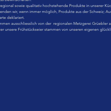
, regional sowie qualitativ hochstehende Produkte in unserer Küc
wenden wir, wenn immer möglich, Produkte aus der Schweiz; A
rte deklariert.
men ausschliesslich von der  regionalen Metzgerei Grüebler 
Eier unsere Frühstückseier stammen von unseren eigenen glück