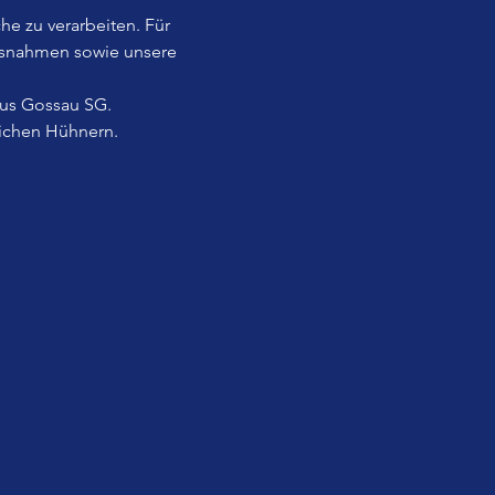
he zu verarbeiten. Für 
usnahmen sowie unsere 
aus Gossau SG.
lichen Hühnern.