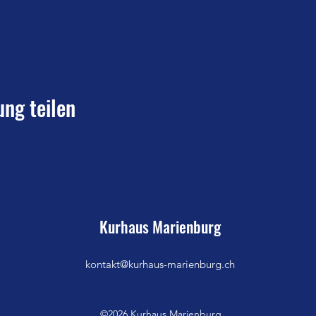
ung teilen
Kurhaus Marienburg
kontakt@kurhaus-marienburg.ch
©2026 Kurhaus Marienburg