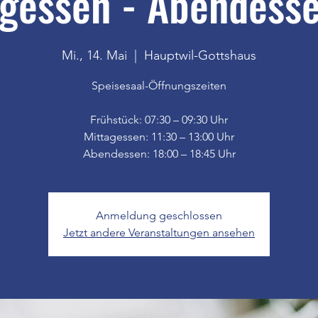
gessen - Abendesse
Mi., 14. Mai
  |  
Hauptwil-Gottshaus
Speisesaal-Öffnungszeiten
Frühstück: 07:30 – 09:30 Uhr
Mittagessen: 11:30 – 13:00 Uhr
Anmeldung geschlossen
Jetzt andere Veranstaltungen ansehen