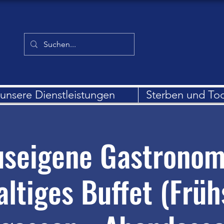
unsere Dienstleistungen
Sterben und To
seigene Gastronom
altiges Buffet (Früh