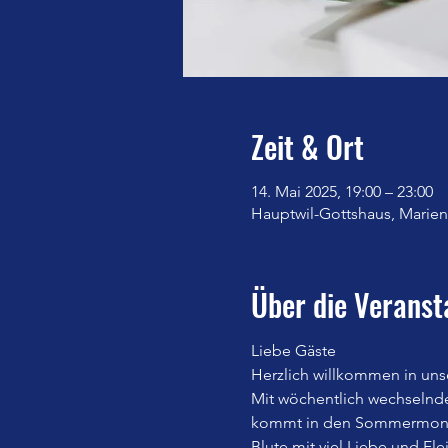
Zeit & Ort
14. Mai 2025, 19:00 – 23:00
Hauptwil-Gottshaus, Marienb
Über die Veranst
Liebe Gäste
Herzlich willkommen in uns
Mit wöchentlich wechselnd
kommt in den Sommermonate
Blute mit viel Liebe und Fle