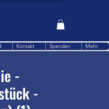
d
Kontakt
Spenden
Mehr
ie -
stück -