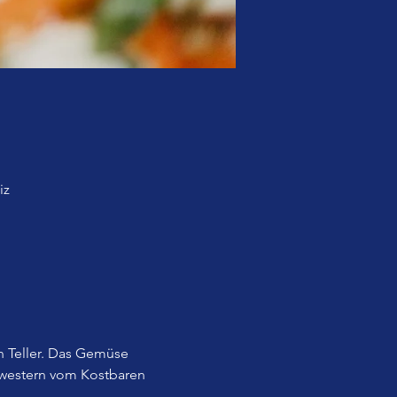
iz
 Teller. Das Gemüse 
western vom Kostbaren 