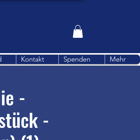
d
Kontakt
Spenden
Mehr
ie -
stück -