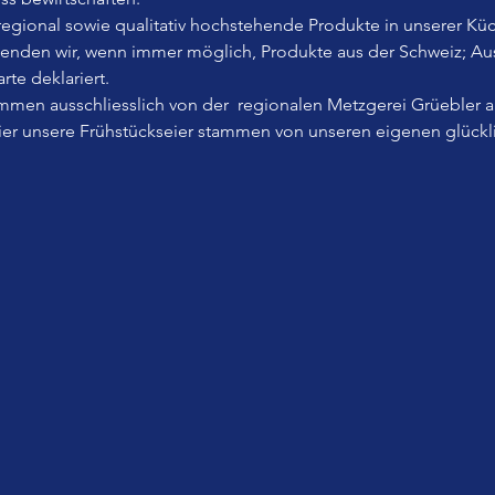
, regional sowie qualitativ hochstehende Produkte in unserer Küc
wenden wir, wenn immer möglich, Produkte aus der Schweiz; A
rte deklariert.
men ausschliesslich von der  regionalen Metzgerei Grüebler 
Eier unsere Frühstückseier stammen von unseren eigenen glück