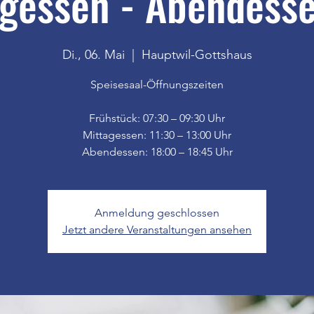
gessen - Abendesse
Di., 06. Mai
  |  
Hauptwil-Gottshaus
Speisesaal-Öffnungszeiten
Frühstück: 07:30 – 09:30 Uhr
Mittagessen: 11:30 – 13:00 Uhr
Anmeldung geschlossen
Jetzt andere Veranstaltungen ansehen