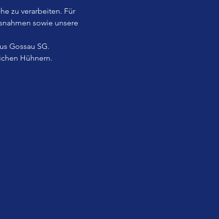
he zu verarbeiten. Für 
usnahmen sowie unsere 
aus Gossau SG.
lichen Hühnern.