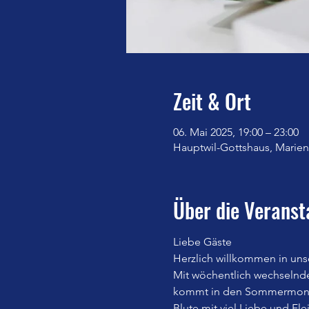
Zeit & Ort
06. Mai 2025, 19:00 – 23:00
Hauptwil-Gottshaus, Marienb
Über die Veranst
Liebe Gäste
Herzlich willkommen in uns
Mit wöchentlich wechselnd
kommt in den Sommermonate
Blute mit viel Liebe und Fle