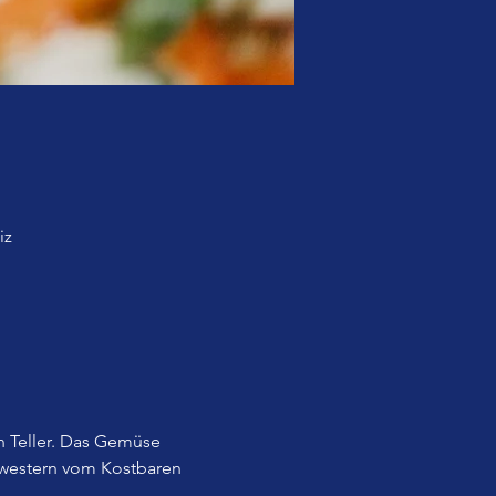
iz
 Teller. Das Gemüse 
western vom Kostbaren 