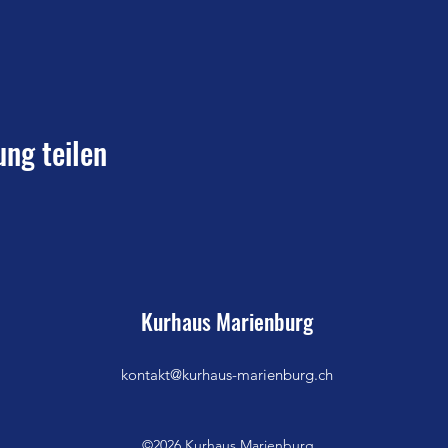
ung teilen
Kurhaus Marienburg
kontakt@kurhaus-marienburg.ch
©2026 Kurhaus Marienburg