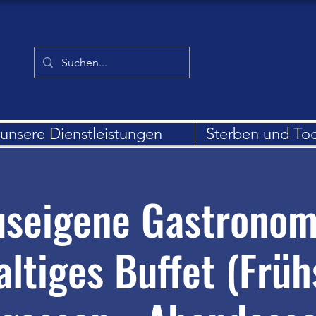
unsere Dienstleistungen
Sterben und To
seigene Gastronom
altiges Buffet (Früh