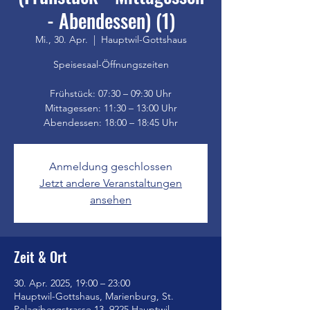
- Abendessen) (1)
Mi., 30. Apr.
  |  
Hauptwil-Gottshaus
Speisesaal-Öffnungszeiten
Frühstück: 07:30 – 09:30 Uhr
Mittagessen: 11:30 – 13:00 Uhr
Anmeldung geschlossen
Jetzt andere Veranstaltungen
ansehen
Zeit & Ort
30. Apr. 2025, 19:00 – 23:00
Hauptwil-Gottshaus, Marienburg, St.
Pelagibergstrasse 13, 9225 Hauptwil-