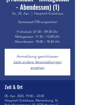
- Abendessen) (1)
Sa., 05. Apr.
  |  
Hauptwil-Gottshaus
Speisesaal-Öffnungszeiten
Frühstück: 07:30 – 09:30 Uhr
Mittagessen: 11:30 – 13:00 Uhr
Anmeldung geschlossen
Jetzt andere Veranstaltungen
ansehen
Zeit & Ort
05. Apr. 2025, 19:00 – 23:00
Hauptwil-Gottshaus, Marienburg, St.
Pelagibergstrasse 13, 9225 Hauptwil-