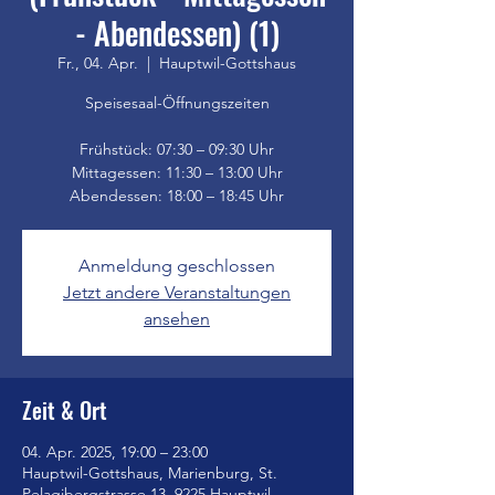
- Abendessen) (1)
Fr., 04. Apr.
  |  
Hauptwil-Gottshaus
Speisesaal-Öffnungszeiten
Frühstück: 07:30 – 09:30 Uhr
Mittagessen: 11:30 – 13:00 Uhr
Anmeldung geschlossen
Jetzt andere Veranstaltungen
ansehen
Zeit & Ort
04. Apr. 2025, 19:00 – 23:00
Hauptwil-Gottshaus, Marienburg, St.
Pelagibergstrasse 13, 9225 Hauptwil-