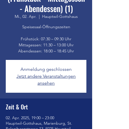
- Abendessen) (1)
Mi., 02. Apr.
  |  
Hauptwil-Gottshaus
Speisesaal-Öffnungszeiten
Frühstück: 07:30 – 09:30 Uhr
Mittagessen: 11:30 – 13:00 Uhr
Anmeldung geschlossen
Jetzt andere Veranstaltungen
ansehen
Zeit & Ort
02. Apr. 2025, 19:00 – 23:00
Hauptwil-Gottshaus, Marienburg, St.
Pelagibergstrasse 13, 9225 Hauptwil-