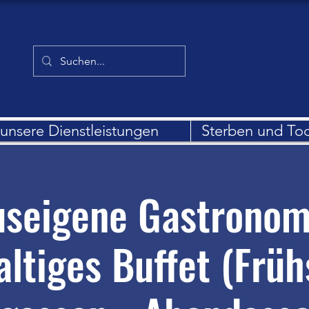
unsere Dienstleistungen
Sterben und To
seigene Gastronom
altiges Buffet (Früh