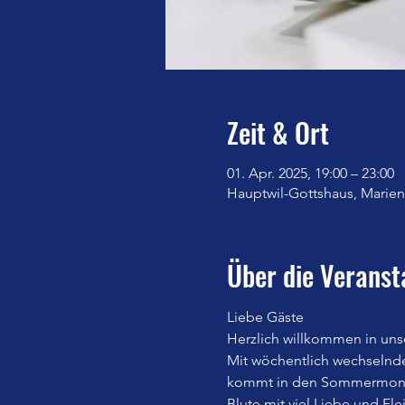
Zeit & Ort
01. Apr. 2025, 19:00 – 23:00
Hauptwil-Gottshaus, Marienb
Über die Veranst
Liebe Gäste
Herzlich willkommen in uns
Mit wöchentlich wechselnd
kommt in den Sommermonate
Blute mit viel Liebe und Fle