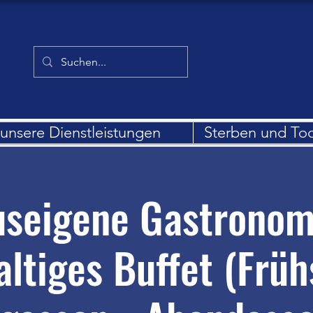
unsere Dienstleistungen
Sterben und To
seigene Gastronom
altiges Buffet (Früh