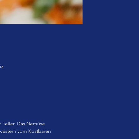
iz
 Teller. Das Gemüse 
western vom Kostbaren 