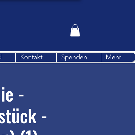
d
Kontakt
Spenden
Mehr
ie -
stück -