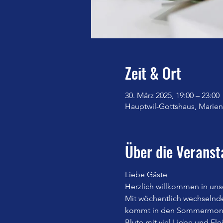
Zeit & Ort
30. März 2025, 19:00 – 23:00
Hauptwil-Gottshaus, Marienb
Über die Veranst
Liebe Gäste
Herzlich willkommen in uns
Mit wöchentlich wechselnd
kommt in den Sommermonate
Blute mit viel Liebe und Fle