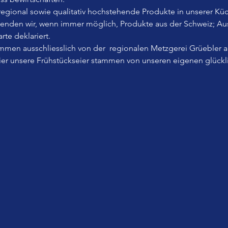
, regional sowie qualitativ hochstehende Produkte in unserer Küc
wenden wir, wenn immer möglich, Produkte aus der Schweiz; A
rte deklariert.
men ausschliesslich von der  regionalen Metzgerei Grüebler 
Eier unsere Frühstückseier stammen von unseren eigenen glück