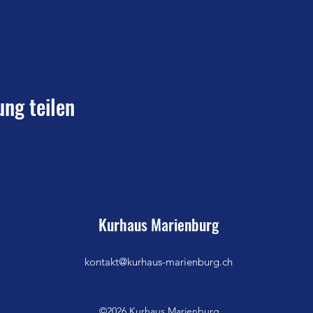
ung teilen
Kurhaus Marienburg
kontakt@kurhaus-marienburg.ch
©2026 Kurhaus Marienburg