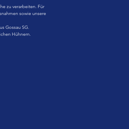
he zu verarbeiten. Für 
usnahmen sowie unsere 
aus Gossau SG.
lichen Hühnern.