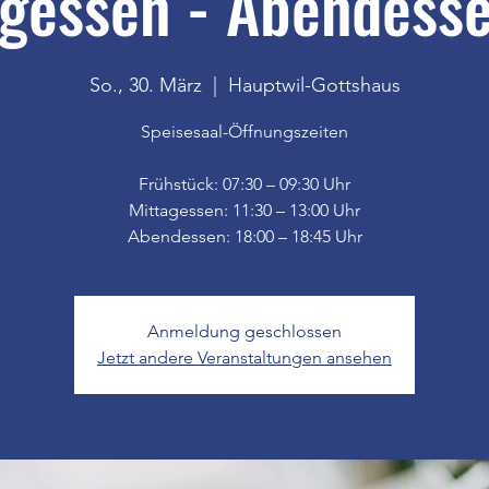
gessen - Abendesse
So., 30. März
  |  
Hauptwil-Gottshaus
Speisesaal-Öffnungszeiten
Frühstück: 07:30 – 09:30 Uhr
Mittagessen: 11:30 – 13:00 Uhr
Anmeldung geschlossen
Jetzt andere Veranstaltungen ansehen