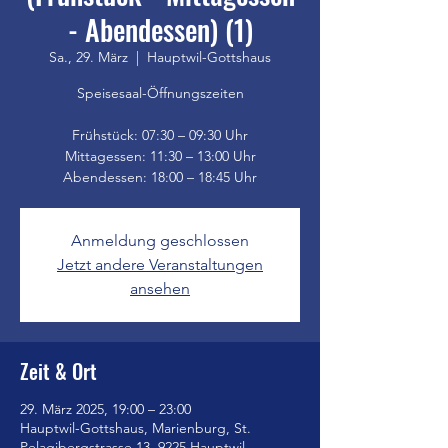
- Abendessen) (1)
Sa., 29. März
  |  
Hauptwil-Gottshaus
Speisesaal-Öffnungszeiten
Frühstück: 07:30 – 09:30 Uhr
Mittagessen: 11:30 – 13:00 Uhr
Anmeldung geschlossen
Jetzt andere Veranstaltungen
ansehen
Zeit & Ort
29. März 2025, 19:00 – 23:00
Hauptwil-Gottshaus, Marienburg, St.
Pelagibergstrasse 13, 9225 Hauptwil-