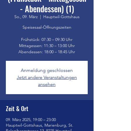
- Abendessen) (1)
So., 09. März
  |  
Hauptwil-Gottshaus
Speisesaal-Öffnungszeiten
Frühstück: 07:30 – 09:30 Uhr
Mittagessen: 11:30 – 13:00 Uhr
Anmeldung geschlossen
Jetzt andere Veranstaltungen
ansehen
Zeit & Ort
09. März 2025, 19:00 – 23:00
Hauptwil-Gottshaus, Marienburg, St.
Pelagibergstrasse 13, 9225 Hauptwil-