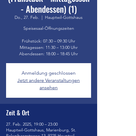
- Abendessen) (1)
Do., 27. Feb.
  |  
Hauptwil-Gottshaus
Speisesaal-Öffnungszeiten
Frühstück: 07:30 – 09:30 Uhr
Mittagessen: 11:30 – 13:00 Uhr
Anmeldung geschlossen
Jetzt andere Veranstaltungen
ansehen
Zeit & Ort
27. Feb. 2025, 19:00 – 23:00
Hauptwil-Gottshaus, Marienburg, St.
Pelagibergstrasse 13, 9225 Hauptwil-