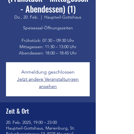
- Abendessen) (1)
Do., 20. Feb.
  |  
Hauptwil-Gottshaus
Speisesaal-Öffnungszeiten
Frühstück: 07:30 – 09:30 Uhr
Mittagessen: 11:30 – 13:00 Uhr
Anmeldung geschlossen
Jetzt andere Veranstaltungen
ansehen
Zeit & Ort
20. Feb. 2025, 19:00 – 23:00
Hauptwil-Gottshaus, Marienburg, St.
Pelagibergstrasse 13, 9225 Hauptwil-