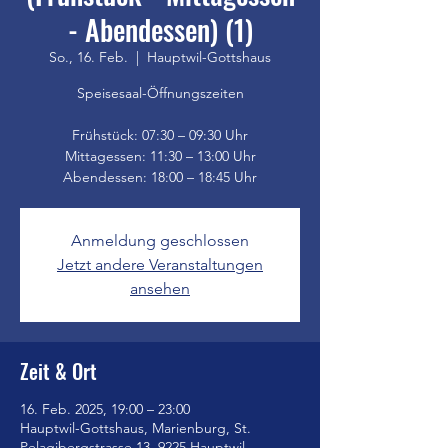
- Abendessen) (1)
So., 16. Feb.
  |  
Hauptwil-Gottshaus
Speisesaal-Öffnungszeiten
Frühstück: 07:30 – 09:30 Uhr
Mittagessen: 11:30 – 13:00 Uhr
Anmeldung geschlossen
Jetzt andere Veranstaltungen
ansehen
Zeit & Ort
16. Feb. 2025, 19:00 – 23:00
Hauptwil-Gottshaus, Marienburg, St.
Pelagibergstrasse 13, 9225 Hauptwil-