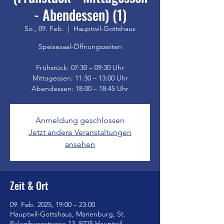
- Abendessen) (1)
So., 09. Feb.
  |  
Hauptwil-Gottshaus
Speisesaal-Öffnungszeiten
Frühstück: 07:30 – 09:30 Uhr
Mittagessen: 11:30 – 13:00 Uhr
Anmeldung geschlossen
Jetzt andere Veranstaltungen
ansehen
Zeit & Ort
09. Feb. 2025, 19:00 – 23:00
Hauptwil-Gottshaus, Marienburg, St.
Pelagibergstrasse 13, 9225 Hauptwil-