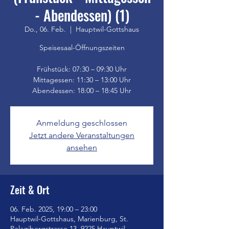
- Abendessen) (1)
Do., 06. Feb.
  |  
Hauptwil-Gottshaus
Speisesaal-Öffnungszeiten
Frühstück: 07:30 – 09:30 Uhr
Mittagessen: 11:30 – 13:00 Uhr
Anmeldung geschlossen
Jetzt andere Veranstaltungen
ansehen
Zeit & Ort
06. Feb. 2025, 19:00 – 23:00
Hauptwil-Gottshaus, Marienburg, St.
Pelagibergstrasse 13, 9225 Hauptwil-