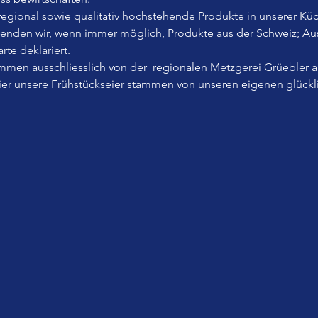
, regional sowie qualitativ hochstehende Produkte in unserer Küc
wenden wir, wenn immer möglich, Produkte aus der Schweiz; A
rte deklariert.
men ausschliesslich von der  regionalen Metzgerei Grüebler 
Eier unsere Frühstückseier stammen von unseren eigenen glück