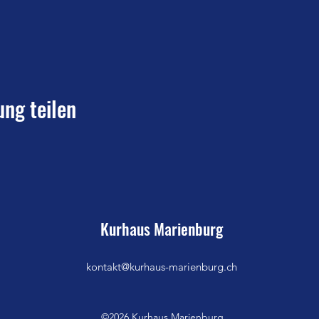
ung teilen
Kurhaus Marienburg
kontakt@kurhaus-marienburg.ch
©2026 Kurhaus Marienburg