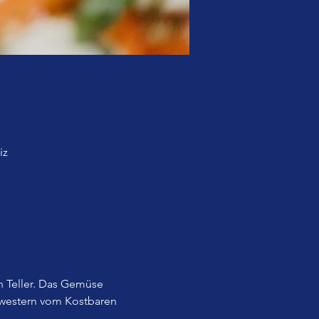
iz
 Teller. Das Gemüse 
western vom Kostbaren 