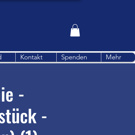
d
Kontakt
Spenden
Mehr
ie -
stück -