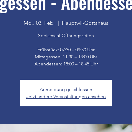
gessen - Abendesse
Mo., 03. Feb.
  |  
Hauptwil-Gottshaus
Speisesaal-Öffnungszeiten
Frühstück: 07:30 – 09:30 Uhr
Mittagessen: 11:30 – 13:00 Uhr
Anmeldung geschlossen
Jetzt andere Veranstaltungen ansehen