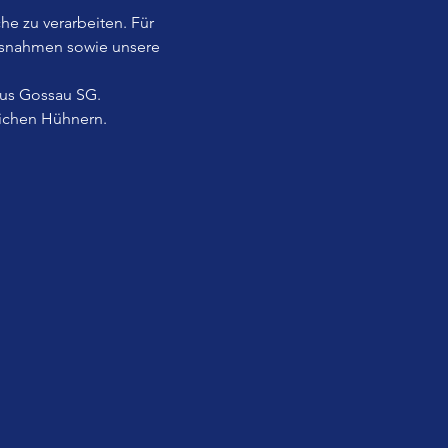
he zu verarbeiten. Für 
usnahmen sowie unsere 
aus Gossau SG.
lichen Hühnern.