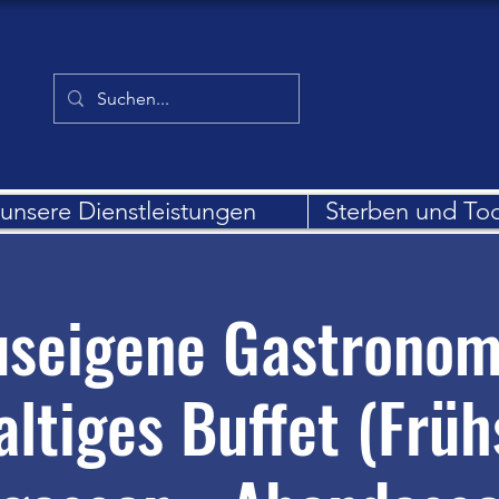
unsere Dienstleistungen
Sterben und To
seigene Gastronom
altiges Buffet (Früh