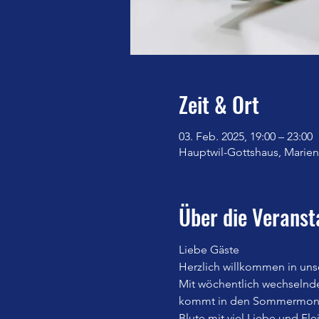
Zeit & Ort
03. Feb. 2025, 19:00 – 23:00
Hauptwil-Gottshaus, Marienb
Über die Veranst
Liebe Gäste
Herzlich willkommen in uns
Mit wöchentlich wechselnd
kommt in den Sommermonate
Blute mit viel Liebe und Fle