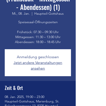
- Abendessen) (1)
Mi., 08. Jan.
  |  
Hauptwil-Gottshaus
Speisesaal-Öffnungszeiten
Frühstück: 07:30 – 09:30 Uhr
Mittagessen: 11:30 – 13:00 Uhr
Anmeldung geschlossen
Jetzt andere Veranstaltungen
ansehen
Zeit & Ort
08. Jan. 2025, 19:00 – 23:00
Hauptwil-Gottshaus, Marienburg, St.
Pelagibergstrasse 13, 9225 Hauptwil-