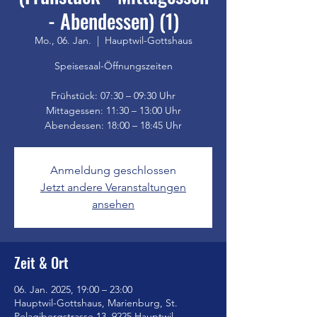
- Abendessen) (1)
Mo., 06. Jan.
  |  
Hauptwil-Gottshaus
Speisesaal-Öffnungszeiten
Frühstück: 07:30 – 09:30 Uhr
Mittagessen: 11:30 – 13:00 Uhr
Anmeldung geschlossen
Jetzt andere Veranstaltungen
ansehen
Zeit & Ort
06. Jan. 2025, 19:00 – 23:00
Hauptwil-Gottshaus, Marienburg, St.
Pelagibergstrasse 13, 9225 Hauptwil-