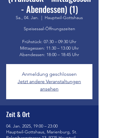
- Abendessen) (1)
Sa., 04. Jan.
  |  
Hauptwil-Gottshaus
Speisesaal-Öffnungszeiten
Frühstück: 07:30 – 09:30 Uhr
Mittagessen: 11:30 – 13:00 Uhr
Anmeldung geschlossen
Jetzt andere Veranstaltungen
ansehen
Zeit & Ort
04. Jan. 2025, 19:00 – 23:00
Hauptwil-Gottshaus, Marienburg, St.
Pelagibergstrasse 13, 9225 Hauptwil-