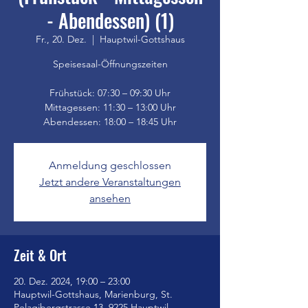
- Abendessen) (1)
Fr., 20. Dez.
  |  
Hauptwil-Gottshaus
Speisesaal-Öffnungszeiten
Frühstück: 07:30 – 09:30 Uhr
Mittagessen: 11:30 – 13:00 Uhr
Anmeldung geschlossen
Jetzt andere Veranstaltungen
ansehen
Zeit & Ort
20. Dez. 2024, 19:00 – 23:00
Hauptwil-Gottshaus, Marienburg, St.
Pelagibergstrasse 13, 9225 Hauptwil-