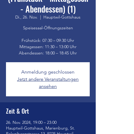
- Abendessen) (1)
Di., 26. Nov.
  |  
Hauptwil-Gottshaus
Speisesaal-Öffnungszeiten
Frühstück: 07:30 – 09:30 Uhr
Mittagessen: 11:30 – 13:00 Uhr
Anmeldung geschlossen
Jetzt andere Veranstaltungen
ansehen
Zeit & Ort
26. Nov. 2024, 19:00 – 23:00
Hauptwil-Gottshaus, Marienburg, St.
Pelagibergstrasse 13, 9225 Hauptwil-