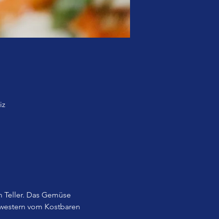
iz
 Teller. Das Gemüse 
western vom Kostbaren 