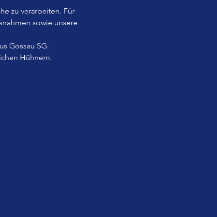
he zu verarbeiten. Für 
usnahmen sowie unsere 
aus Gossau SG.
lichen Hühnern.