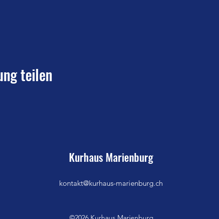
ung teilen
Kurhaus Marienburg
kontakt@kurhaus-marienburg.ch
©2026 Kurhaus Marienburg