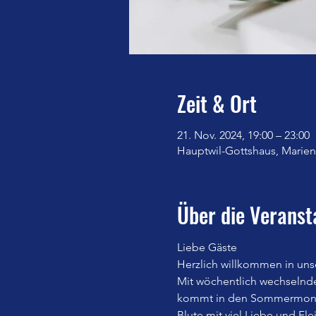
Zeit & Ort
21. Nov. 2024, 19:00 – 23:00
Hauptwil-Gottshaus, Marienb
Über die Veranst
Liebe Gäste
Herzlich willkommen in uns
Mit wöchentlich wechselnd
kommt in den Sommermonate
Blute mit viel Liebe und Fle