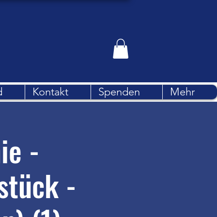
d
Kontakt
Spenden
Mehr
ie -
stück -