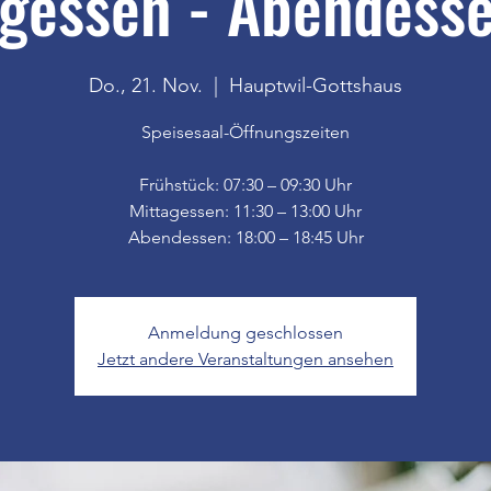
gessen - Abendesse
Do., 21. Nov.
  |  
Hauptwil-Gottshaus
Speisesaal-Öffnungszeiten
Frühstück: 07:30 – 09:30 Uhr
Mittagessen: 11:30 – 13:00 Uhr
Anmeldung geschlossen
Jetzt andere Veranstaltungen ansehen