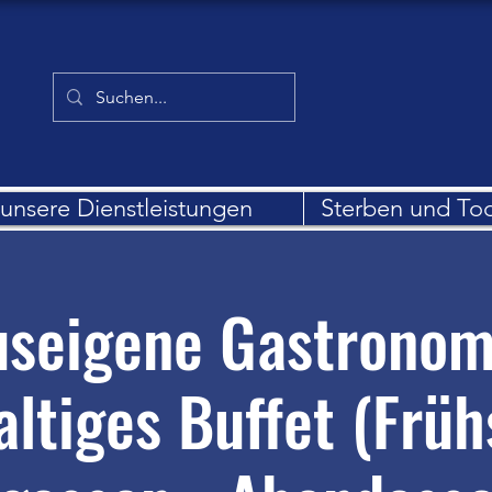
unsere Dienstleistungen
Sterben und To
seigene Gastronom
altiges Buffet (Früh