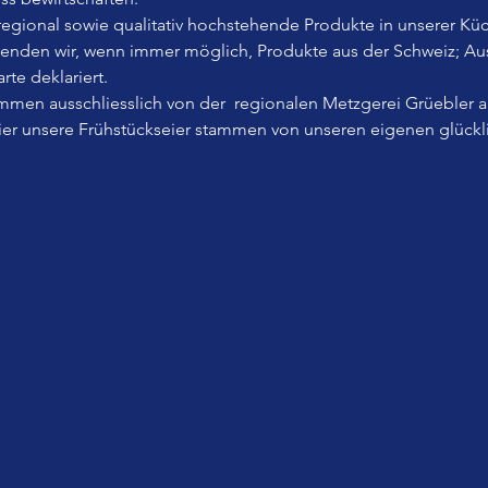
, regional sowie qualitativ hochstehende Produkte in unserer Küc
wenden wir, wenn immer möglich, Produkte aus der Schweiz; A
rte deklariert.
men ausschliesslich von der  regionalen Metzgerei Grüebler 
Eier unsere Frühstückseier stammen von unseren eigenen glück