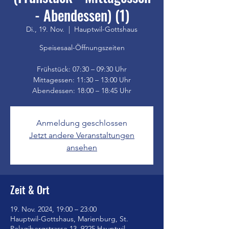
- Abendessen) (1)
Di., 19. Nov.
  |  
Hauptwil-Gottshaus
Speisesaal-Öffnungszeiten
Frühstück: 07:30 – 09:30 Uhr
Mittagessen: 11:30 – 13:00 Uhr
Anmeldung geschlossen
Jetzt andere Veranstaltungen
ansehen
Zeit & Ort
19. Nov. 2024, 19:00 – 23:00
Hauptwil-Gottshaus, Marienburg, St.
Pelagibergstrasse 13, 9225 Hauptwil-