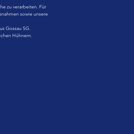
he zu verarbeiten. Für 
usnahmen sowie unsere 
aus Gossau SG.
lichen Hühnern.