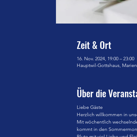
Zeit & Ort
16. Nov. 2024, 19:00 – 23:00
Hauptwil-Gottshaus, Marienb
Über die Veranst
Liebe Gäste
Herzlich willkommen in uns
Mit wöchentlich wechselnd
kommt in den Sommermonate
Blute mit viel Liebe und Fle