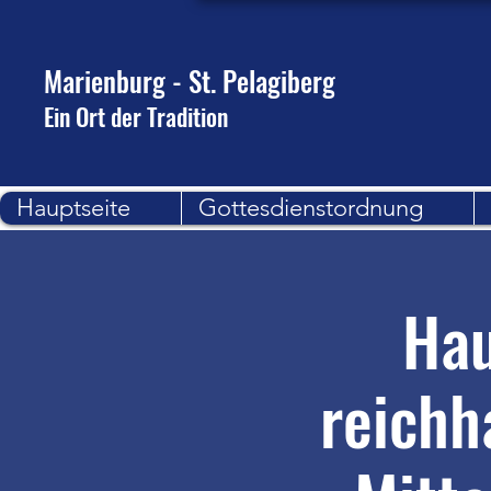
Marienburg - St. Pelagiberg
Ein Ort der Tradition
Hauptseite
Gottesdienstordnung
Hau
reichh