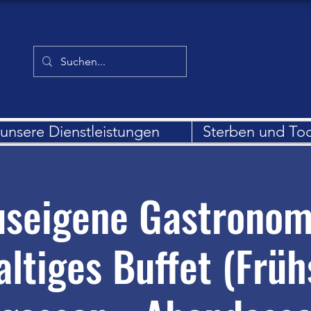
unsere Dienstleistungen
Sterben und To
seigene Gastronom
altiges Buffet (Früh