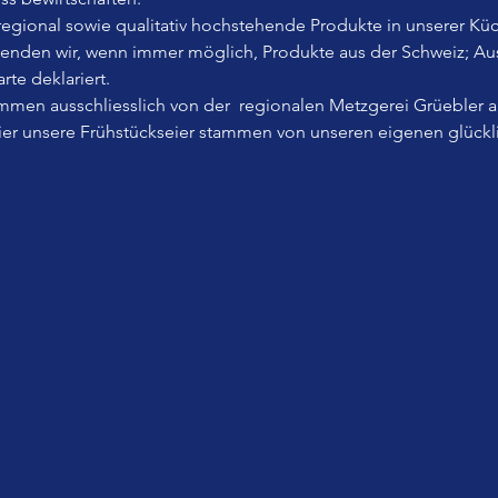
, regional sowie qualitativ hochstehende Produkte in unserer Küc
wenden wir, wenn immer möglich, Produkte aus der Schweiz; A
rte deklariert.
men ausschliesslich von der  regionalen Metzgerei Grüebler 
Eier unsere Frühstückseier stammen von unseren eigenen glück