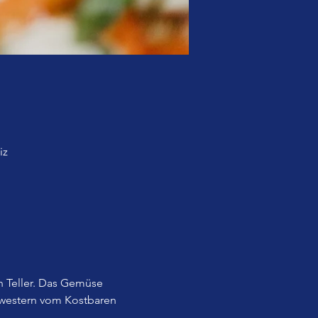
iz
 Teller. Das Gemüse 
western vom Kostbaren 