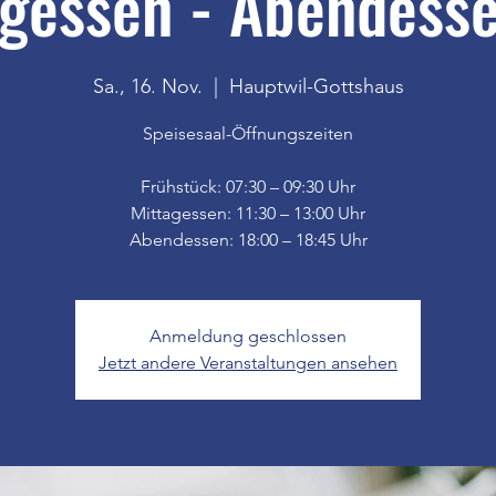
gessen - Abendesse
Sa., 16. Nov.
  |  
Hauptwil-Gottshaus
Speisesaal-Öffnungszeiten
Frühstück: 07:30 – 09:30 Uhr
Mittagessen: 11:30 – 13:00 Uhr
Anmeldung geschlossen
Jetzt andere Veranstaltungen ansehen