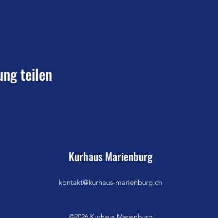
ung teilen
Kurhaus Marienburg
kontakt@kurhaus-marienburg.ch
©2026 Kurhaus Marienburg