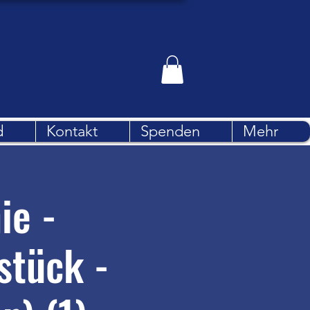
d
Kontakt
Spenden
Mehr
ie -
stück -