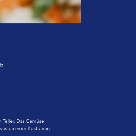
iz
 Teller. Das Gemüse 
western vom Kostbaren 