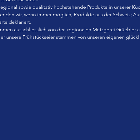
, regional sowie qualitativ hochstehende Produkte in unserer Küc
wenden wir, wenn immer möglich, Produkte aus der Schweiz; A
rte deklariert.
men ausschliesslich von der  regionalen Metzgerei Grüebler 
Eier unsere Frühstückseier stammen von unseren eigenen glück