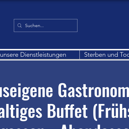
unsere Dienstleistungen
Sterben und To
seigene Gastronom
altiges Buffet (Früh