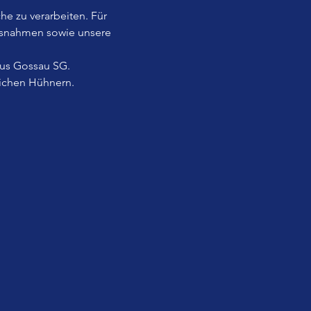
he zu verarbeiten. Für 
usnahmen sowie unsere 
aus Gossau SG.
lichen Hühnern.