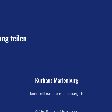
ung teilen
Kurhaus Marienburg
kontakt@kurhaus-marienburg.ch
©2026 Kurhaus Marienburg