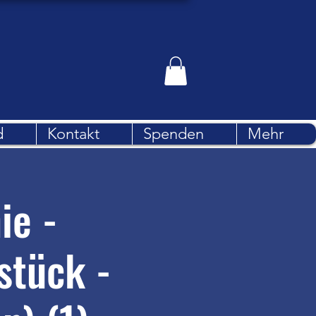
d
Kontakt
Spenden
Mehr
ie -
stück -