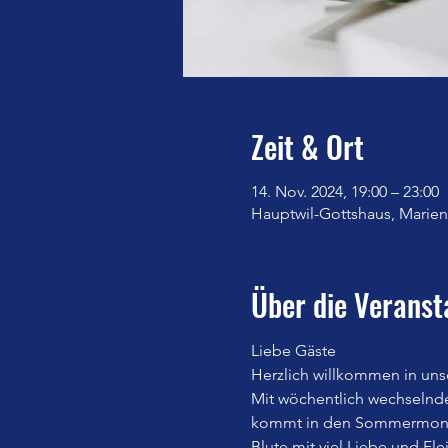
Zeit & Ort
14. Nov. 2024, 19:00 – 23:00
Hauptwil-Gottshaus, Marienb
Über die Veranst
Liebe Gäste
Herzlich willkommen in uns
Mit wöchentlich wechselnd
kommt in den Sommermonate
Blute mit viel Liebe und Fle