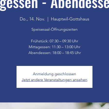
gessen - Abendesse
Do., 14. Nov.
  |  
Hauptwil-Gottshaus
Speisesaal-Öffnungszeiten
Frühstück: 07:30 – 09:30 Uhr
Mittagessen: 11:30 – 13:00 Uhr
Anmeldung geschlossen
Jetzt andere Veranstaltungen ansehen