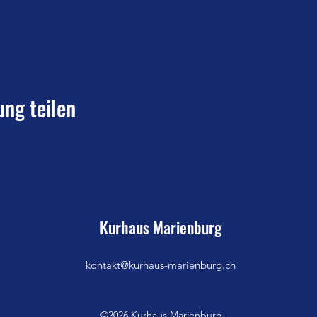
ung teilen
Kurhaus Marienburg
kontakt@kurhaus-marienburg.ch
©2026 Kurhaus Marienburg