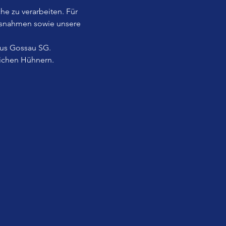
he zu verarbeiten. Für 
usnahmen sowie unsere 
aus Gossau SG.
lichen Hühnern.