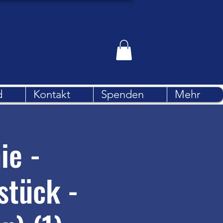
d
Kontakt
Spenden
Mehr
ie -
stück -