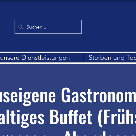
unsere Dienstleistungen
Sterben und To
seigene Gastronom
altiges Buffet (Früh