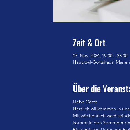
Zeit & Ort
07. Nov. 2024, 19:00 – 23:00
Hauptwil-Gottshaus, Marienb
Über die Veranst
Liebe Gäste
Herzlich willkommen in uns
Mit wöchentlich wechselnd
kommt in den Sommermonate
Blute mit viel Liebe und Fle