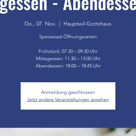
gessen - Abendesse
Do., 07. Nov.
  |  
Hauptwil-Gottshaus
Speisesaal-Öffnungszeiten
Frühstück: 07:30 – 09:30 Uhr
Mittagessen: 11:30 – 13:00 Uhr
Anmeldung geschlossen
Jetzt andere Veranstaltungen ansehen