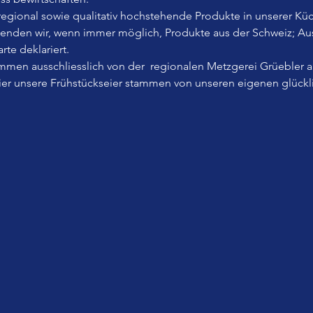
, regional sowie qualitativ hochstehende Produkte in unserer Küc
wenden wir, wenn immer möglich, Produkte aus der Schweiz; A
rte deklariert.
men ausschliesslich von der  regionalen Metzgerei Grüebler 
Eier unsere Frühstückseier stammen von unseren eigenen glück