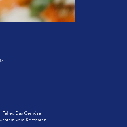
iz
 Teller. Das Gemüse 
western vom Kostbaren 