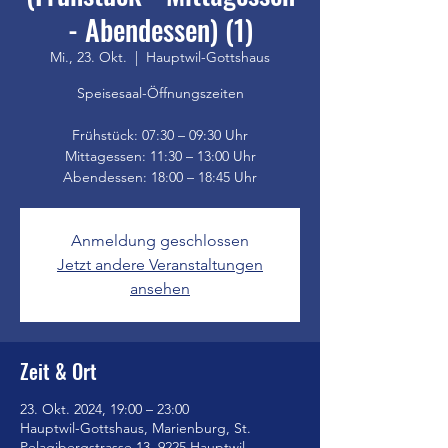
- Abendessen) (1)
Mi., 23. Okt.
  |  
Hauptwil-Gottshaus
Speisesaal-Öffnungszeiten
Frühstück: 07:30 – 09:30 Uhr
Mittagessen: 11:30 – 13:00 Uhr
Anmeldung geschlossen
Jetzt andere Veranstaltungen
ansehen
Zeit & Ort
23. Okt. 2024, 19:00 – 23:00
Hauptwil-Gottshaus, Marienburg, St.
Pelagibergstrasse 13, 9225 Hauptwil-