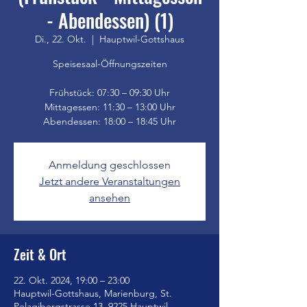
- Abendessen) (1)
Di., 22. Okt.
  |  
Hauptwil-Gottshaus
Speisesaal-Öffnungszeiten
Frühstück: 07:30 – 09:30 Uhr
Mittagessen: 11:30 – 13:00 Uhr
Anmeldung geschlossen
Jetzt andere Veranstaltungen
ansehen
Zeit & Ort
22. Okt. 2024, 19:00 – 23:00
Hauptwil-Gottshaus, Marienburg, St.
Pelagibergstrasse 13, 9225 Hauptwil-