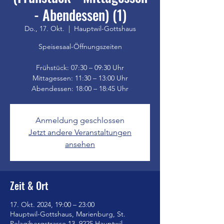
- Abendessen) (1)
Do., 17. Okt.
  |  
Hauptwil-Gottshaus
Speisesaal-Öffnungszeiten
Frühstück: 07:30 – 09:30 Uhr
Mittagessen: 11:30 – 13:00 Uhr
Anmeldung geschlossen
Jetzt andere Veranstaltungen
ansehen
Zeit & Ort
17. Okt. 2024, 19:00 – 23:00
Hauptwil-Gottshaus, Marienburg, St.
Pelagibergstrasse 13, 9225 Hauptwil-