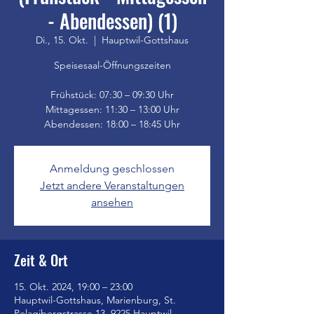
- Abendessen) (1)
Di., 15. Okt.
  |  
Hauptwil-Gottshaus
Speisesaal-Öffnungszeiten
Frühstück: 07:30 – 09:30 Uhr
Mittagessen: 11:30 – 13:00 Uhr
Anmeldung geschlossen
Jetzt andere Veranstaltungen
ansehen
Zeit & Ort
15. Okt. 2024, 19:00 – 23:00
Hauptwil-Gottshaus, Marienburg, St.
Pelagibergstrasse 13, 9225 Hauptwil-