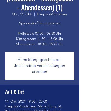
- Abendessen) (1)
Mo., 14. Okt.
  |  
Hauptwil-Gottshaus
Speisesaal-Öffnungszeiten
Frühstück: 07:30 – 09:30 Uhr
Mittagessen: 11:30 – 13:00 Uhr
Anmeldung geschlossen
Jetzt andere Veranstaltungen
ansehen
Zeit & Ort
14. Okt. 2024, 19:00 – 23:00
Hauptwil-Gottshaus, Marienburg, St.
Pelagibergstrasse 13, 9225 Hauptwil-