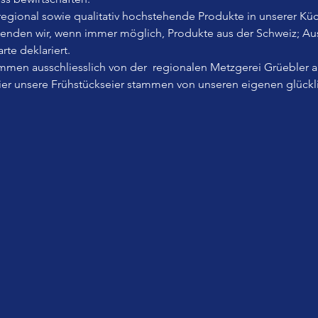
, regional sowie qualitativ hochstehende Produkte in unserer Küc
wenden wir, wenn immer möglich, Produkte aus der Schweiz; A
rte deklariert.
men ausschliesslich von der  regionalen Metzgerei Grüebler 
Eier unsere Frühstückseier stammen von unseren eigenen glück