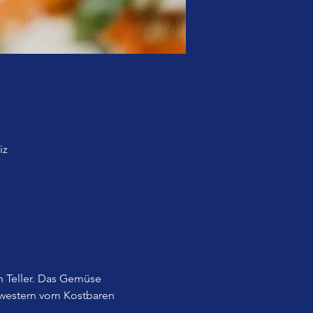
iz
 Teller. Das Gemüse 
western vom Kostbaren 