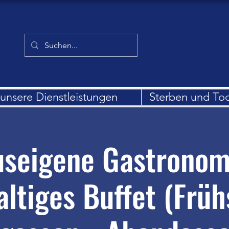
unsere Dienstleistungen
Sterben und To
seigene Gastronom
altiges Buffet (Früh