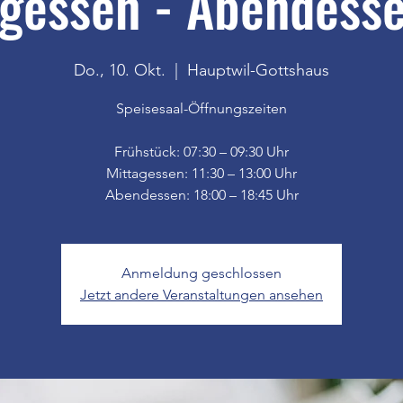
gessen - Abendesse
Do., 10. Okt.
  |  
Hauptwil-Gottshaus
Speisesaal-Öffnungszeiten
Frühstück: 07:30 – 09:30 Uhr
Mittagessen: 11:30 – 13:00 Uhr
Anmeldung geschlossen
Jetzt andere Veranstaltungen ansehen