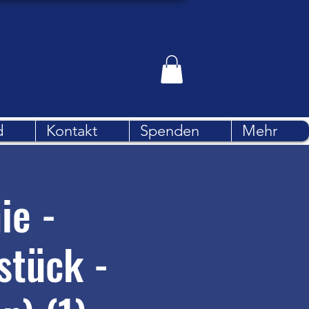
d
Kontakt
Spenden
Mehr
ie -
stück -