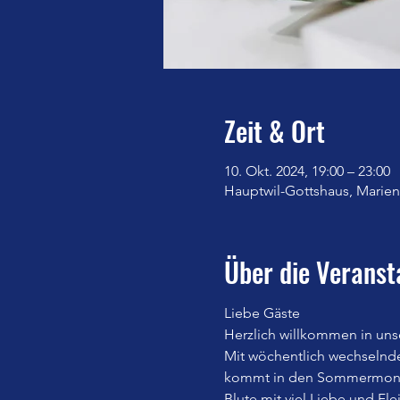
Zeit & Ort
10. Okt. 2024, 19:00 – 23:00
Hauptwil-Gottshaus, Marienb
Über die Veranst
Liebe Gäste
Herzlich willkommen in uns
Mit wöchentlich wechselnd
kommt in den Sommermonate
Blute mit viel Liebe und Fle