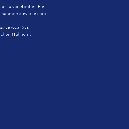
he zu verarbeiten. Für 
usnahmen sowie unsere 
aus Gossau SG.
lichen Hühnern.