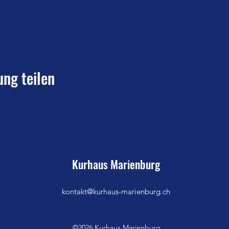
ung teilen
Kurhaus Marienburg
kontakt@kurhaus-marienburg.ch
©2026 Kurhaus Marienburg